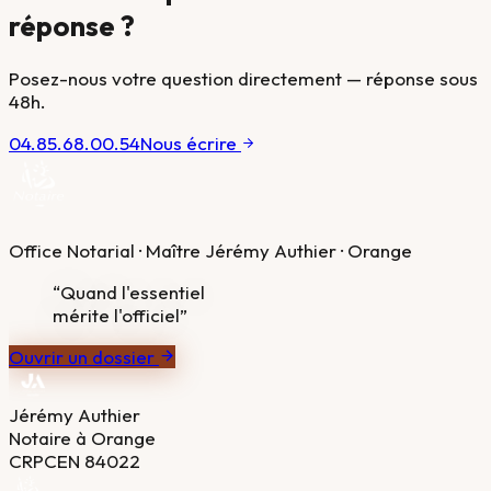
réponse ?
Posez-nous votre question directement — réponse sous
48h.
04.85.68.00.54
Nous écrire
Office Notarial · Maître Jérémy Authier · Orange
“Quand l'essentiel
mérite l'officiel”
Ouvrir un dossier
Jérémy Authier
Notaire à Orange
CRPCEN 84022