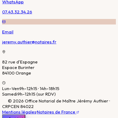
WhatsApp
07.43.32.34.26
Email
jeremy.authier@notaires.fr
82 rue d'Espagne
Espace Burinter
84100 Orange
Lun–Ven
9h–12h15 · 14h–18h15
Samedi
9h–12h15
(sur RDV)
©
2026
Office Notarial de Maître Jérémy Authier ·
CRPCEN 84022
Mentions légales
·
Notaires de France